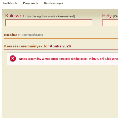
Kiállítások
Programok
Rendezvények
|
|
Kulcsszó
Hely
(Írjon be egy kulcsszót a kereséshez!)
(Cí
Kezdőlap
» Programajánlatok
Keresési eredmények for
Április 2026
Nincs eredmény a megadott keresési feltételekkel! Kérjük, próbálja újra