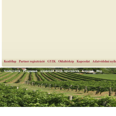
Kezdőlap
Partner regisztráció
GYIK
Oldaltérkép
Kapcsolat
Adatvédelmi nyil
Vendégvárók
Programok
Ajánlatok
Hírek, információk
Kuponok
Blog