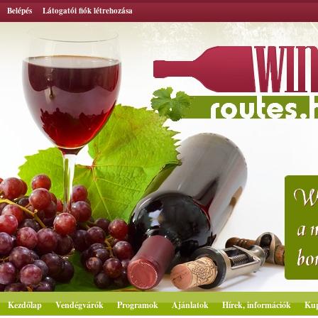
Belépés
Látogatói fiók létrehozása
Kezdőlap
Vendégvárók
Programok
Ajánlatok
Hírek, információk
Ku