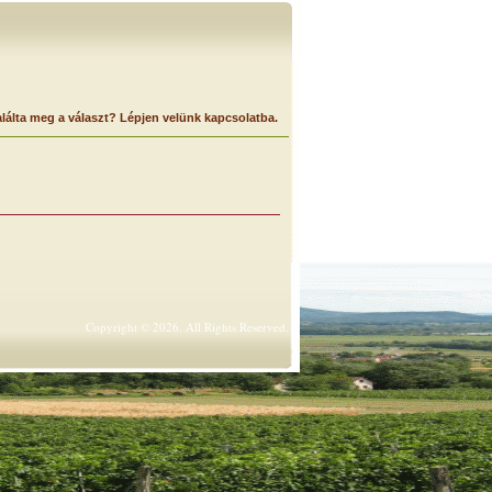
lálta meg a választ? Lépjen velünk kapcsolatba.
Copyright © 2026. All Rights Reserved.